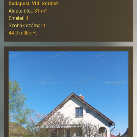
Budapest, VIII. kerület
Alapterület:
31
m²
Emelet:
4
Szobák száma:
1
44.9 millió Ft