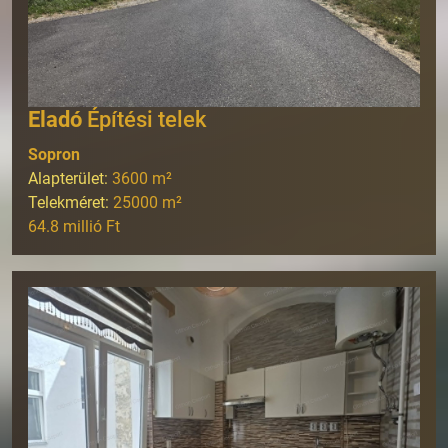
Eladó
Építési telek
Sopron
Alapterület:
3600
m²
Telekméret:
25000
m²
64.8 millió Ft