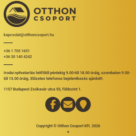
kapcsolat@otthoncsoport.hu
+36 1 705 1651
+36 30 140 4242
Irodai nyitvatartás hétfőtől péntekig 9.00-től 18.00 óráig, szombaton 9.00-
től 13.00 óráig. Előzetes telefonos bejelentkezés ajánlott!.
1157 Budapest Zsókavár utca 55, földszint 1.
Copyright © Otthon Csoport Kft. 2026