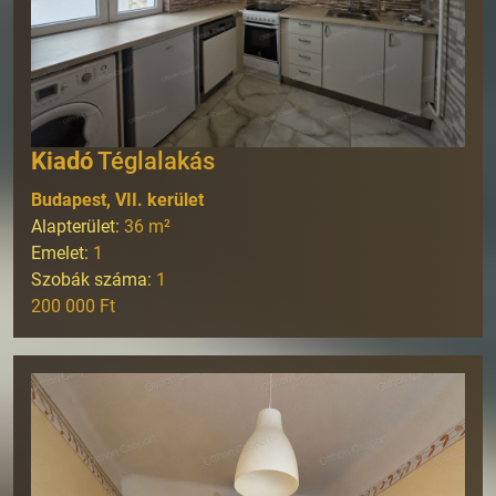
Kiadó
Téglalakás
Budapest, VII. kerület
Alapterület:
36
m²
Emelet:
1
Szobák száma:
1
200 000 Ft