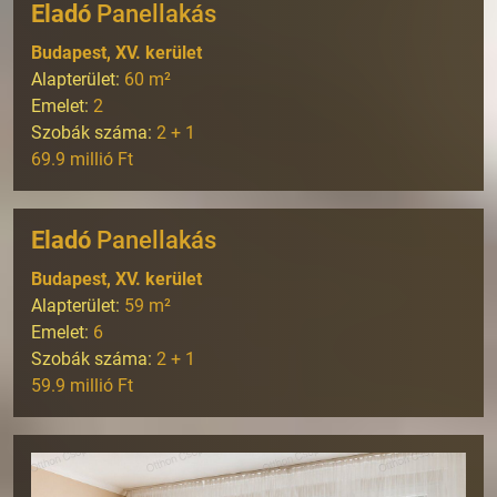
Eladó
Panellakás
Budapest, XV. kerület
Alapterület:
60
m²
Emelet:
2
Szobák száma:
2 + 1
69.9 millió Ft
Eladó
Panellakás
Budapest, XV. kerület
Alapterület:
59
m²
Emelet:
6
Szobák száma:
2 + 1
59.9 millió Ft