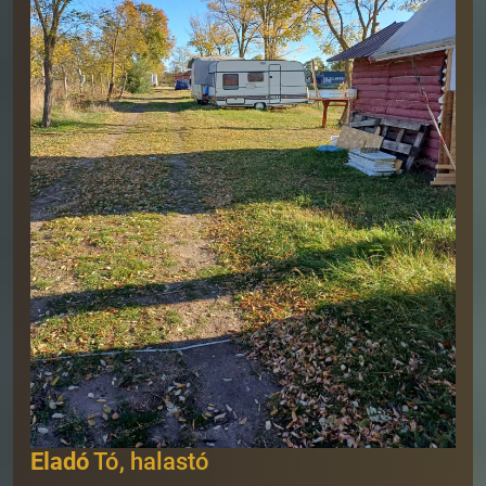
Eladó
Tó, halastó