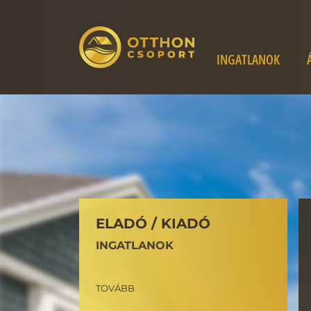
INGATLANOK
ELADÓ / KIADÓ
INGATLANOK
TOVÁBB