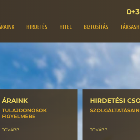
+3
ÁRAINK
HIRDETÉS
HITEL
BIZTOSÍTÁS
TÁRSASH
ÁRAINK
HIRDETÉSI CS
TULAJDONOSOK
SZOLGÁLTATÁSAI
FIGYELMÉBE
TOVÁBB
TOVÁBB