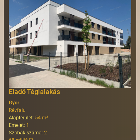
Eladó
Téglalakás
Győr
Révfalu
Alapterület:
54
m²
Emelet:
1
Szobák száma:
2