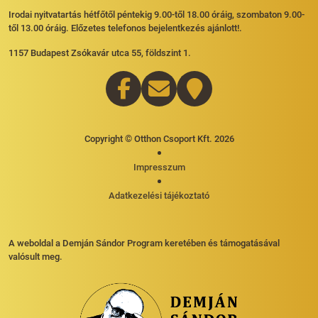
Irodai nyitvatartás hétfőtől péntekig 9.00-től 18.00 óráig, szombaton 9.00-
től 13.00 óráig. Előzetes telefonos bejelentkezés ajánlott!.
1157 Budapest Zsókavár utca 55, földszint 1.
Copyright © Otthon Csoport Kft. 2026
Impresszum
Adatkezelési tájékoztató
A weboldal a Demján Sándor Program keretében és támogatásával
valósult meg.