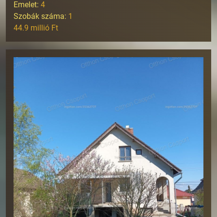
Emelet:
4
Szobák száma:
1
44.9 millió Ft