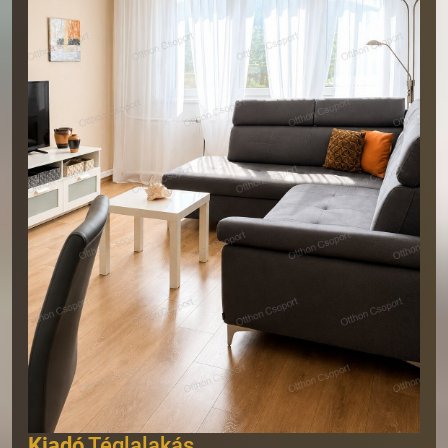
Kiadó
Téglalakás