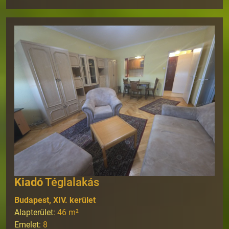
Kiadó
Téglalakás
Budapest, XIV. kerület
Alapterület:
46
m²
Emelet:
8