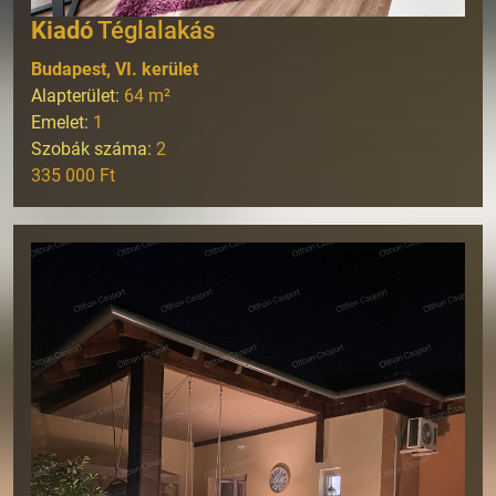
Kiadó
Téglalakás
Budapest, VI. kerület
Alapterület:
64
m²
Emelet:
1
Szobák száma:
2
335 000 Ft